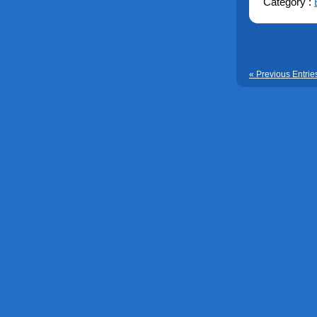
Category :
« Previous Entrie