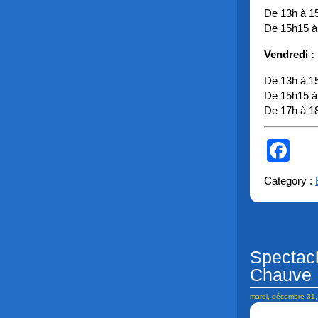
De 13h à 1
De 15h15 à
Vendredi :
De 13h à 1
De 15h15 à
De 17h à 1
Fa
Category :
Spectac
Chauve
mardi, décembre 31