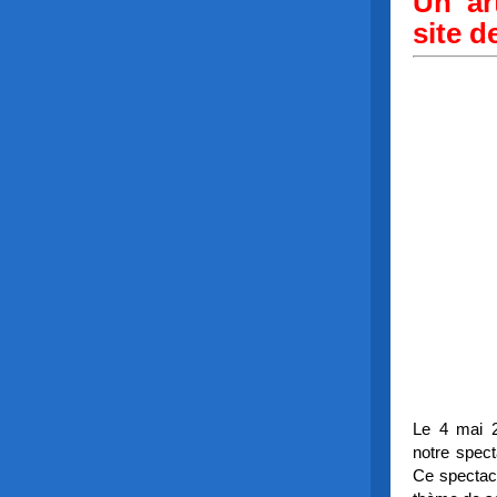
Un ar
site de
Le 4 mai 2
notre spec
Ce spectacl