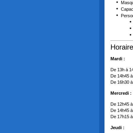
Masque
Capaci
Perso
Horaire
Mardi :
De 13h à 1
De 14h45 à
De 16h30 à
Mercredi :
De 12h45 à
De 14h45 à
De 17h15 à
Jeudi :