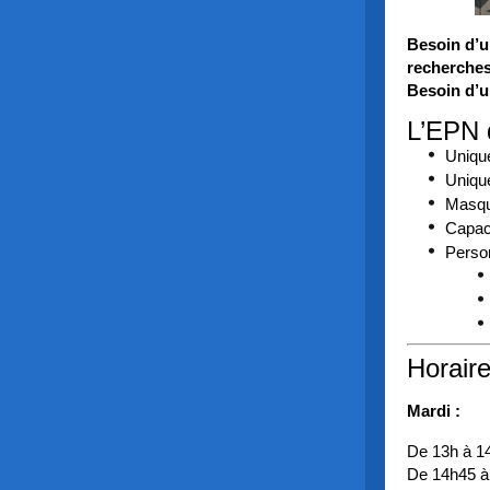
Besoin d’u
recherches
Besoin d’u
L’EPN 
Uniqu
Uniqu
Masque
Capaci
Perso
Horaire
Mardi :
De 13h à 1
De 14h45 à