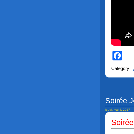
Fa
Category :
Soirée J
jeudi, mai 4, 2017
Soirée