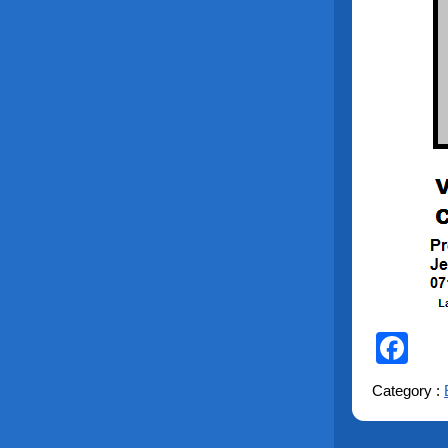
Fa
Category :