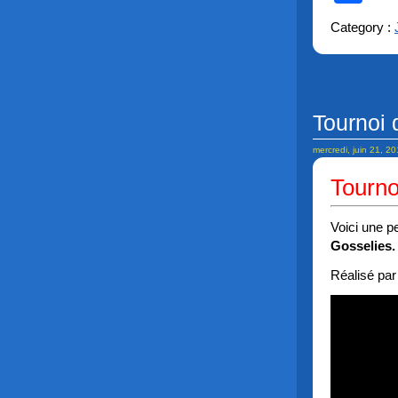
Category :
Tournoi 
mercredi, juin 21, 2
Tourno
Voici une p
Gosselies.
Réalisé par