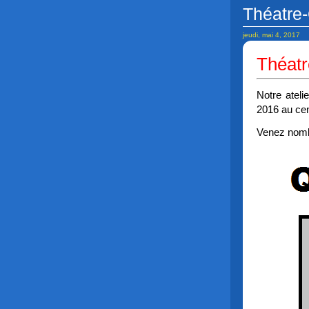
Théatre
jeudi, mai 4, 2017
Théat
Notre ateli
2016 au cen
Venez nomb