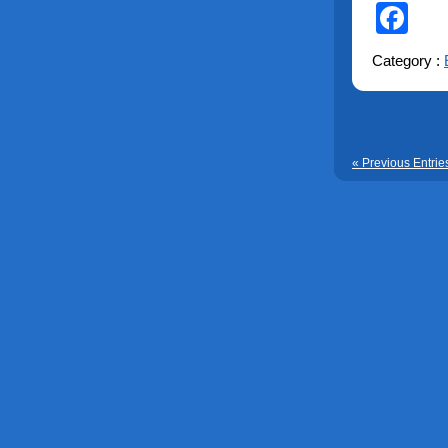
Fa
Category :
« Previous Entrie