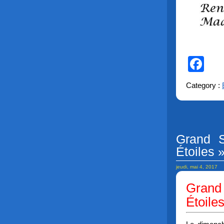
Fa
Category :
Grand S
Étoiles 
jeudi, mai 4, 2017
Grand 
Étoile