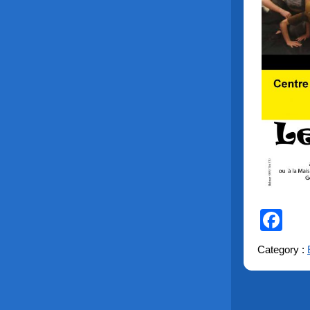
Fa
Category :