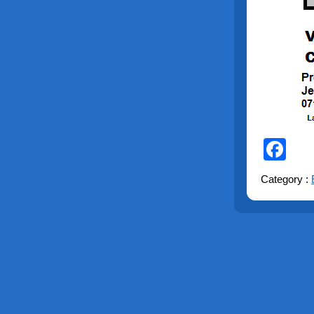
Fa
Category :