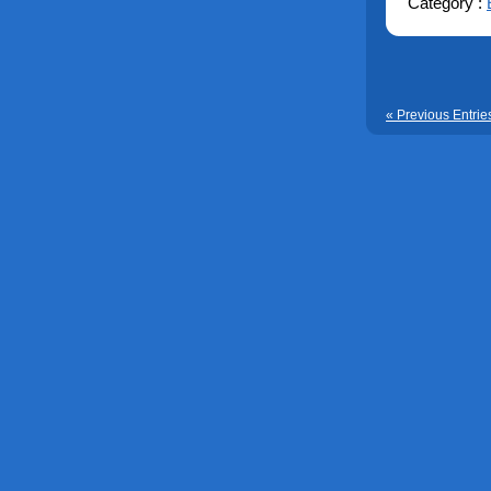
Category :
« Previous Entrie