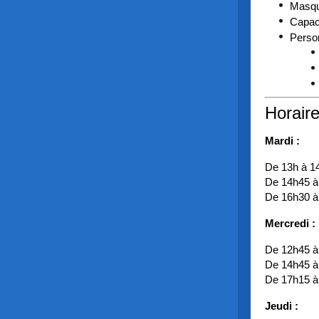
Masque
Capaci
Perso
Horaire
Mardi :
De 13h à 1
De 14h45 à
De 16h30 à
Mercredi :
De 12h45 à
De 14h45 à
De 17h15 à
Jeudi :