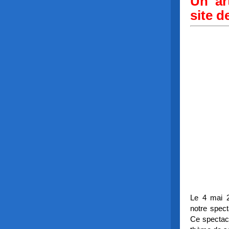
Un ar
site de
Le 4 mai 2
notre spec
Ce spectacl