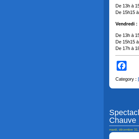
De 13h à 1
De 15h15 à
Vendredi :
De 13h à 1
De 15h15 à
De 17h à 1
Fa
Category :
Spectac
Chauve
mardi, décembre 31