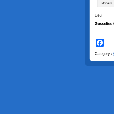
Mairiaux
Lieu :
Gosselies
Fa
Category :