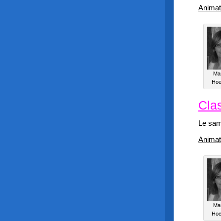
Animat
Ma
Hoe
Cla
Le sam
Animat
Ma
Hoe