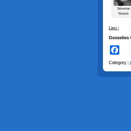
Séverine
Rooms
Lieu :
Gosselies
Fa
Category :