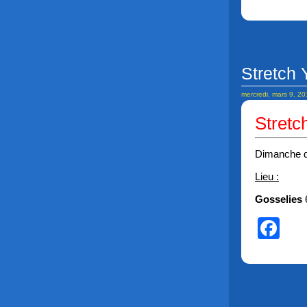
Stretch 
mercredi, mars 9, 2
Stretc
Dimanche 
Lieu :
Gosselies
Fa