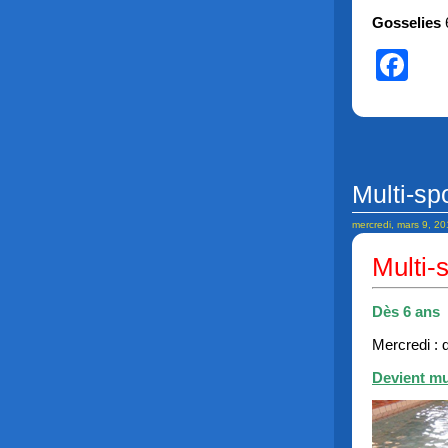
Gosselies
Fa
Multi-sp
mercredi, mars 9, 2
Multi-
Dès 6 ans
Mercredi : 
Devient mul