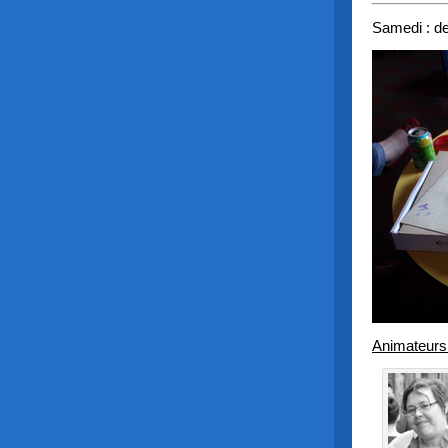
Samedi : d
Animateurs