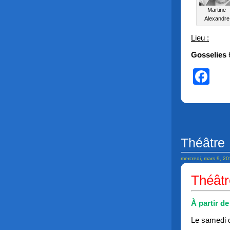
Martine
Alexandre
Lieu :
Gosselies
Fa
Théâtre
mercredi, mars 9, 2
Théâtr
À partir de
Le samedi 