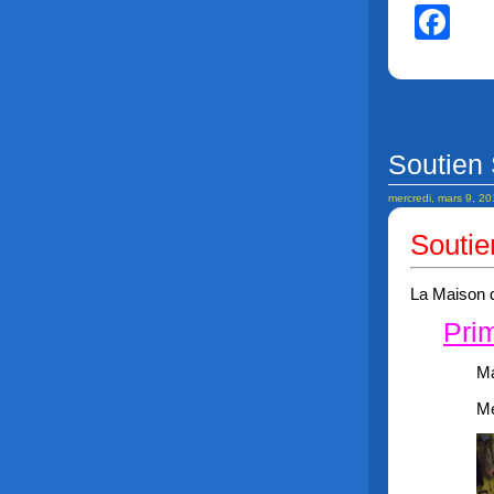
Fa
Soutien 
mercredi, mars 9, 2
Soutie
La Maison d
Pri
Ma
Me