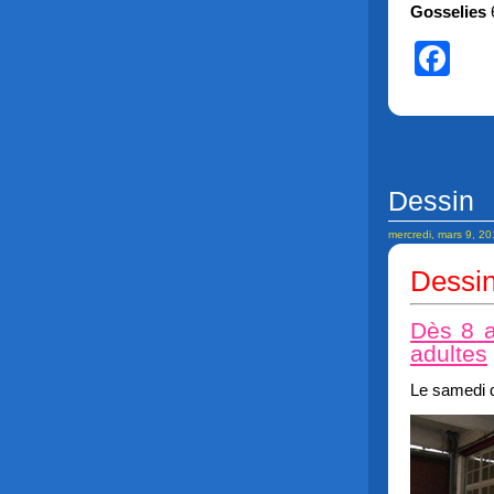
Gosselies
Fa
Dessin
mercredi, mars 9, 2
Dessi
Dès 8 a
adultes
Le samedi 