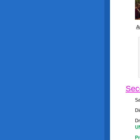
A
Sec
Sa
Di
D
U
Pr