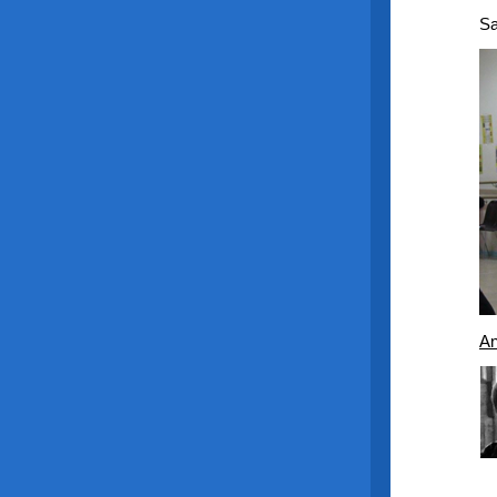
Sa
An
V